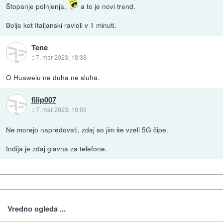
Štopanje polnjenja,
a to je novi trend.
Bolje kot Italjanski ravioli v 1 minuti.
Tene
::
7. mar 2023, 18:38
O Huaweiu ne duha ne sluha.
filip007
::
7. mar 2023, 19:03
Ne morejo napredovati, zdaj so jim še vzeli 5G čipe.
Indija je zdaj glavna za telefone.
Vredno ogleda ...