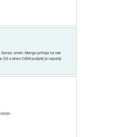
ala Sense, smeh. Mango prihaja na vse
 OS s strani OEM podjetij je največji
zacijo.