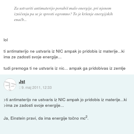
Za ustvariti antimaterijo porabiš malo energije, pri njenem
izničenju pa se je sprosti ogromno? To je kršenje energijskih
enačb...
lol
ti antimaterijo ne ustvaris iz NIC ampak jo pridobis iz materije...ki
ima ze zadosti svoje energije...
tudi premoga ti ne ustvaris iz nic... ampak ga pridobivas iz zemlje
Jst
::
9. maj 2011, 12:33
>ti antimaterijo ne ustvaris iz NIC ampak jo pridobis iz materije...ki
>ima ze zadosti svoje energije...
2
Ja, Einstein pravi, da ima energije točno mc
.