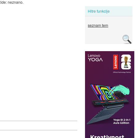
ide: neznano.
Hitre funkcije
seznam tem