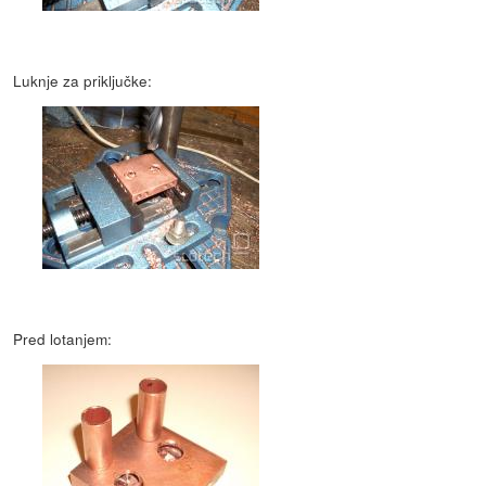
Luknje za priključke:
Pred lotanjem: