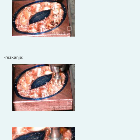
-rezkanje: