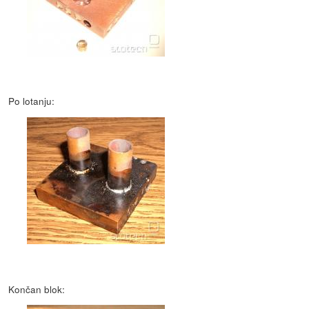
Po lotanju:
Končan blok: