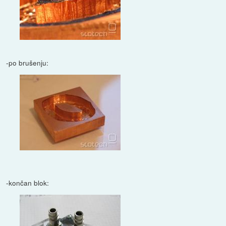
-po brušenju:
-končan blok: