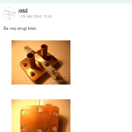
rkb2
::
29. feb 2004, 12:40
Še moj drugi blok: