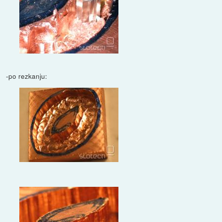
-po rezkanju: