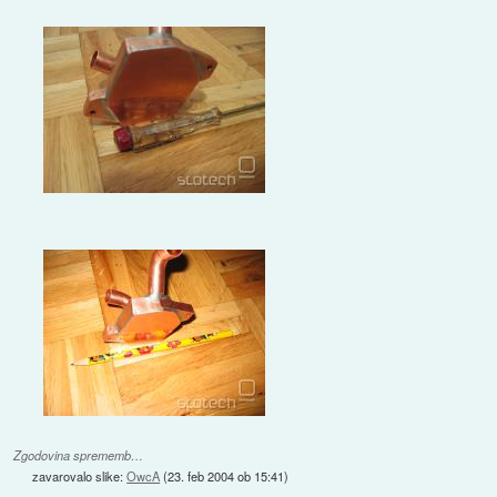
Zgodovina sprememb…
zavarovalo slike:
OwcA
(
23. feb 2004 ob 15:41
)