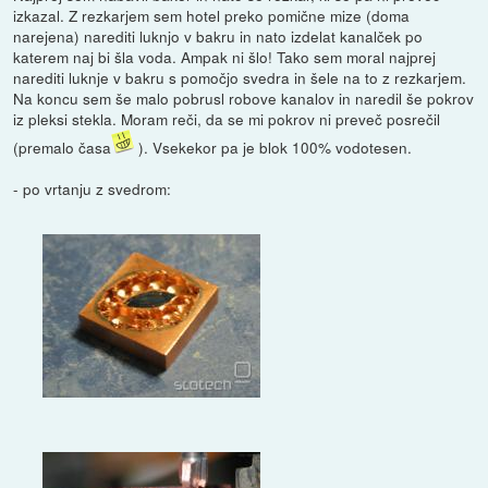
izkazal. Z rezkarjem sem hotel preko pomične mize (doma
narejena) narediti luknjo v bakru in nato izdelat kanalček po
katerem naj bi šla voda. Ampak ni šlo! Tako sem moral najprej
narediti luknje v bakru s pomočjo svedra in šele na to z rezkarjem.
Na koncu sem še malo pobrusl robove kanalov in naredil še pokrov
iz pleksi stekla. Moram reči, da se mi pokrov ni preveč posrečil
(premalo časa
). Vsekekor pa je blok 100% vodotesen.
- po vrtanju z svedrom: