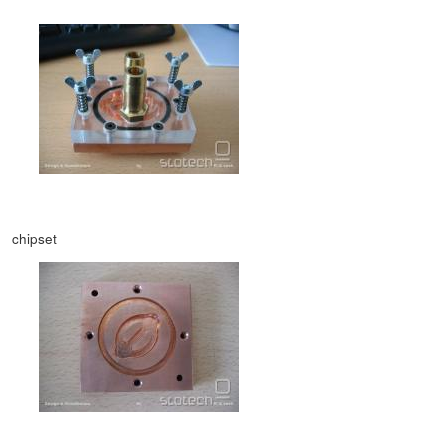
chipset