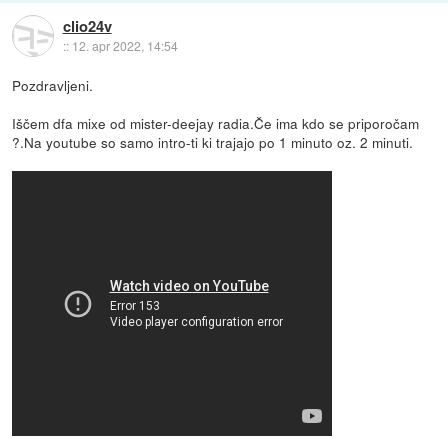
clio24v
::
12. apr 2022, 14:54
Pozdravljeni.
Iščem dfa mixe od mister-deejay radia.Če ima kdo se priporočam
?.Na youtube so samo intro-ti ki trajajo po 1 minuto oz. 2 minuti.