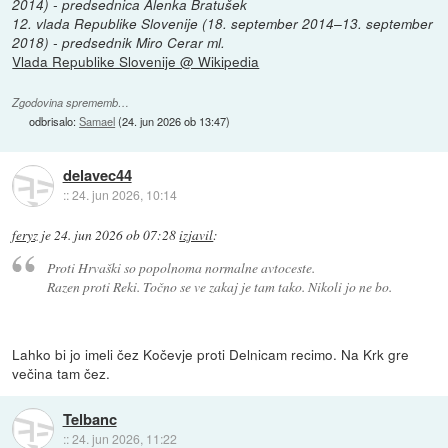
2014) - predsednica Alenka Bratušek
12. vlada Republike Slovenije (18. september 2014–13. september
2018) - predsednik Miro Cerar ml.
Vlada Republike Slovenije @ Wikipedia
Zgodovina sprememb…
odbrisalo:
Samael
(
24. jun 2026 ob 13:47
)
delavec44
::
24. jun 2026, 10:14
feryz
je
24. jun 2026 ob 07:28
izjavil
:
Proti Hrvaški so popolnoma normalne avtoceste.
Razen proti Reki. Točno se ve zakaj je tam tako. Nikoli jo ne bo.
Lahko bi jo imeli čez Kočevje proti Delnicam recimo. Na Krk gre
večina tam čez.
Telbanc
::
24. jun 2026, 11:22