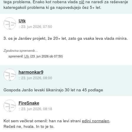
tega problema. Enako kot nobena vlada
nič
ne naredi za reševanje
kateregakoli problema ki ga napovedujejo čez 5+ let.
Utk
::
23. jun 2026, 07:50
3. os je Janšev projekt, že 20+ let, zato ga vsaka leva vlada minira.
Zgodovina sprememb…
spremenil:
Utk
(
23. jun 2026 ob 07:50
)
harmonkar9
::
23. jun 2026, 08:00
Gospoda Janšo levaki šikanirajo 30 let na 45 podlage
FireSnake
::
23. jun 2026, 08:18
Kot sem večkrat omenil: han na levi strani
edini normalen
.
Rečeš ne, hvala. In to je to.