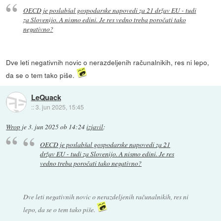
OECD je poslabšal gospodarske napovedi za 21 držav EU - tudi
za Slovenijo. A nismo edini. Je res vedno treba poročati tako
negativno?
Dve leti negativnih novic o nerazdeljenih računalnikih, res ni lepo,
da se o tem tako piše.
LeQuack
::
3. jun 2025, 15:45
Wrop
je
3. jun 2025 ob 14:24
izjavil
:
OECD je poslabšal gospodarske napovedi za 21
držav EU - tudi za Slovenijo. A nismo edini. Je res
vedno treba poročati tako negativno?
Dve leti negativnih novic o nerazdeljenih računalnikih, res ni
lepo, da se o tem tako piše.