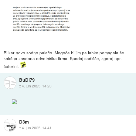
Bi kar novo sodno palačo. Mogoče bi jim pa lahko pomagala še
kakšna zasebna odvetniška firma. Spodaj sodišče, zgoraj npr.
čeferini.
BuDi79
::
4. jun 2025, 14:20
D3m
::
4. jun 2025, 14:41