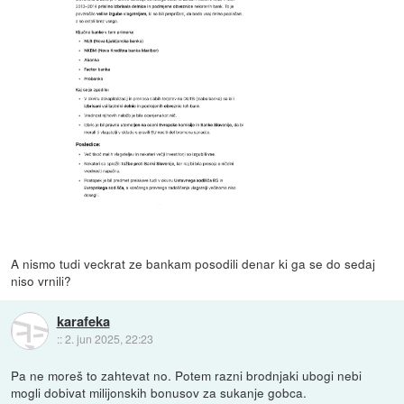
A nismo tudi veckrat ze bankam posodili denar ki ga se do sedaj
niso vrnili?
karafeka
::
2. jun 2025, 22:23
Pa ne moreš to zahtevat no. Potem razni brodnjaki ubogi nebi
mogli dobivat milijonskih bonusov za sukanje gobca.