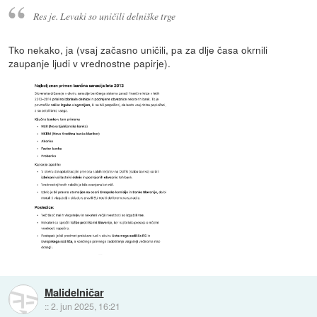
Res je. Levaki so uničili delniške trge
Tko nekako, ja (vsaj začasno uničili, pa za dlje časa okrnili
zaupanje ljudi v vrednostne papirje).
Malidelničar
::
2. jun 2025, 16:21