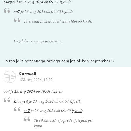
Kurzweil
je
23. avg 2024 ob 09:51
izjavil
:
oo7
je
23. avg 2024 ob 09:40
izjavil
:
Ta vikend začnejo predvajati film po kinih.
Čez dober mesec je premiera...
Ja res je iz neznanega razloga sem jaz bil že v septembru :)
Kurzweil
::
23. avg 2024, 10:02
oo7
je
23. avg 2024 ob 10:01
izjavil
:
Kurzweil
je
23. avg 2024 ob 09:51
izjavil
:
oo7
je
23. avg 2024 ob 09:40
izjavil
:
Ta vikend začnejo predvajati film po
kinih.