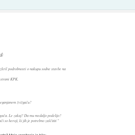
il
:
azkril podrobnosti o nakupu sodne stavbe na
 strani KPK.
reganjanem žvižgaču?
vižgača. Le zakaj? Da mu medaljo podelijo?
 so heroji, ki jih je potrebno zaščititi "
eksta? Moje vprašanje je bilo: