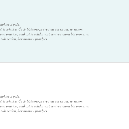
 dokler ti paše.
 je tehnica. Če je bistveno preveč na eni strani, se sistem
amo pravice, enakost in solidarnost, temveč mora biti primerna
 tudi realen, ker nismo v pravljici.
 dokler ti paše.
 je tehnica. Če je bistveno preveč na eni strani, se sistem
amo pravice, enakost in solidarnost, temveč mora biti primerna
 tudi realen, ker nismo v pravljici.