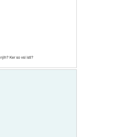
njih? Ker so vsi isti?