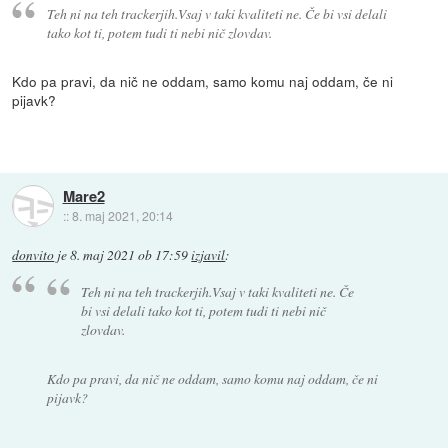
Teh ni na teh trackerjih.Vsaj v taki kvaliteti ne. Če bi vsi delali
tako kot ti, potem tudi ti nebi nič zlovdav.
Kdo pa pravi, da nič ne oddam, samo komu naj oddam, če ni
pijavk?
Mare2
::
8. maj 2021, 20:14
donvito
je
8. maj 2021 ob 17:59
izjavil
:
Teh ni na teh trackerjih.Vsaj v taki kvaliteti ne. Če
bi vsi delali tako kot ti, potem tudi ti nebi nič
zlovdav.
Kdo pa pravi, da nič ne oddam, samo komu naj oddam, če ni
pijavk?