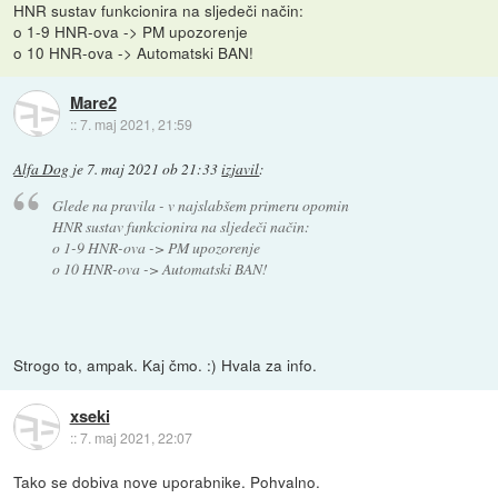
HNR sustav funkcionira na sljedeči način:
o 1-9 HNR-ova -> PM upozorenje
o 10 HNR-ova -> Automatski BAN!
Mare2
::
7. maj 2021, 21:59
Alfa Dog
je
7. maj 2021 ob 21:33
izjavil
:
Glede na pravila - v najslabšem primeru opomin
HNR sustav funkcionira na sljedeči način:
o 1-9 HNR-ova -> PM upozorenje
o 10 HNR-ova -> Automatski BAN!
Strogo to, ampak. Kaj čmo. :) Hvala za info.
xseki
::
7. maj 2021, 22:07
Tako se dobiva nove uporabnike. Pohvalno.