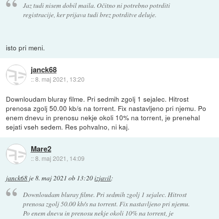
Jaz tudi nisem dobil maila. Očitno ni potrebno potrditi
registracije, ker prijava tudi brez potrditve deluje.
isto pri meni.
janck68
::
8. maj 2021, 13:20
Downloudam bluray filme. Pri sedmih zgolj 1 sejalec. Hitrost
prenosa zgolj 50.00 kb/s na torrent. Fix nastavljeno pri njemu. Po
enem dnevu in prenosu nekje okoli 10% na torrent, je prenehal
sejati vseh sedem. Res pohvalno, ni kaj.
Mare2
::
8. maj 2021, 14:09
janck68
je
8. maj 2021 ob 13:20
izjavil
:
Downloudam bluray filme. Pri sedmih zgolj 1 sejalec. Hitrost
prenosa zgolj 50.00 kb/s na torrent. Fix nastavljeno pri njemu.
Po enem dnevu in prenosu nekje okoli 10% na torrent, je