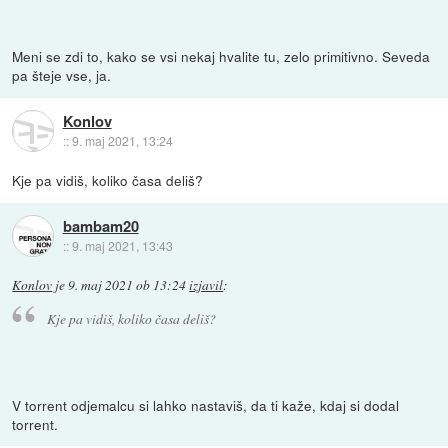
Meni se zdi to, kako se vsi nekaj hvalite tu, zelo primitivno. Seveda
pa šteje vse, ja.
Konlov
::
9. maj 2021, 13:24
Kje pa vidiš, koliko časa deliš?
bambam20
::
9. maj 2021, 13:43
Konlov
je
9. maj 2021 ob 13:24
izjavil
:
Kje pa vidiš, koliko časa deliš?
V torrent odjemalcu si lahko nastaviš, da ti kaže, kdaj si dodal
torrent.