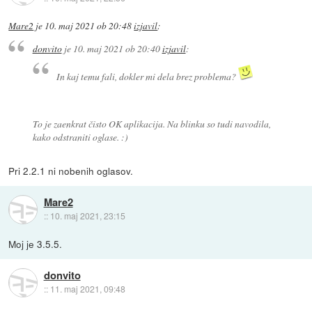
Mare2
je
10. maj 2021 ob 20:48
izjavil
:
donvito
je
10. maj 2021 ob 20:40
izjavil
:
In kaj temu fali, dokler mi dela brez problema?
To je zaenkrat čisto OK aplikacija. Na blinku so tudi navodila,
kako odstraniti oglase. :)
Pri 2.2.1 ni nobenih oglasov.
Mare2
::
10. maj 2021, 23:15
Moj je 3.5.5.
donvito
::
11. maj 2021, 09:48