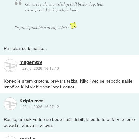
Govori se, da za naslednji bull bodo vlagatelji
iskali produkte, ki nudijo donos.
Se pravi praktično ni kaj videti?
Pa nekaj se bi našlo...
mugen999
::
28. jul 2026, 16:12:10
Konec je s tem kriptom, prevara težka. Nikoli več se nebodo našle
množice ki bi vložile vanj svež denar.
Kripto mesi
::
28. jul 2026, 16:27:12
Res je, ampak vedno se bodo našli debili, ki bodo to prišli v to temo
povedat. Znova in znova.