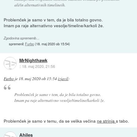
ali/in alternativnih timelineih.
Problemček je samo v tem, da je bila totalno govno.
Imam pa raje alternativno vesolje/timeline/karkoli že.
Zgodovina sprememb…
spremenil:
Furbo
(
18. maj 2020 ob 15:54
)
MrNighthawk
::
18. maj 2020, 21:56
Furbo
je
18. maj 2020 ob 15:54
izjavil
:
Problemček je samo v tem, da je bila totalno govno.
Imam pa raje alternativno vesolje/timeline/karkoli že.
Problemček je samo v temu, da se velika večina
ne strinja
s tabo.
Ahiles