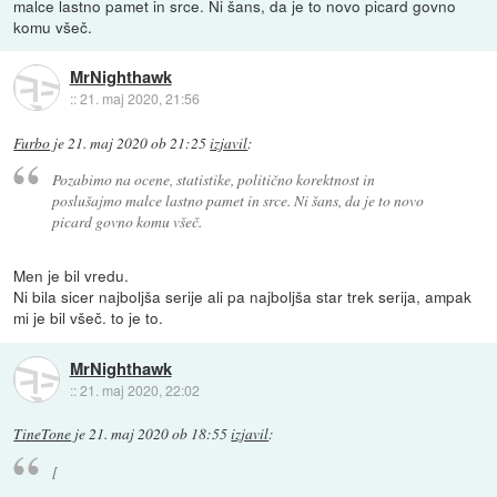
malce lastno pamet in srce. Ni šans, da je to novo picard govno
komu všeč.
MrNighthawk
::
21. maj 2020, 21:56
Furbo
je
21. maj 2020 ob 21:25
izjavil
:
Pozabimo na ocene, statistike, politično korektnost in
poslušajmo malce lastno pamet in srce. Ni šans, da je to novo
picard govno komu všeč.
Men je bil vredu.
Ni bila sicer najboljša serije ali pa najboljša star trek serija, ampak
mi je bil všeč. to je to.
MrNighthawk
::
21. maj 2020, 22:02
TineTone
je
21. maj 2020 ob 18:55
izjavil
:
[