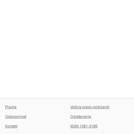
Pravila
Večina pravic pridržanih
Odgovornost
Oglaševanje
Kontakt
ISSN 1581-0186