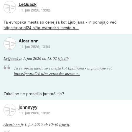
LeQuack
::
1. jun 2026, 13:02
Ta evropska mesta so cenejša kot Ljubljana - in ponujajo več
https://portal24.si/ta-evropska-mesta-s...
Alcarinnn
::
1. jun 2026, 13:04
LeQuack
je
1. jun 2026 ob 13:02
izjavil
:
Ta evropska mesta so cenejša kot Ljubljana - in ponujajo več
https://portal24.si/ta-evropska-mesta-s...
Zakaj se ne preselijo jamrači tja?
johnnyyy
::
1. jun 2026, 13:32
Alcarinnn
je
1. jun 2026 ob 10:46
izjavil
: