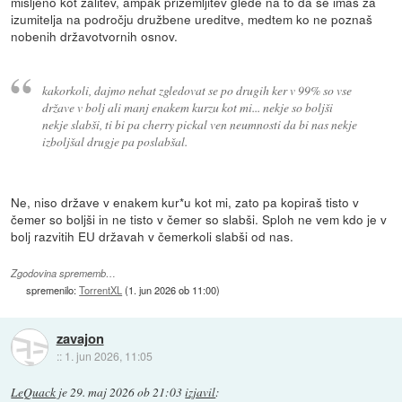
mišljeno kot žalitev, ampak prizemljitev glede na to da se imaš za
izumitelja na področju družbene ureditve, medtem ko ne poznaš
nobenih državotvornih osnov.
kakorkoli, dajmo nehat zgledovat se po drugih ker v 99% so vse
države v bolj ali manj enakem kurzu kot mi... nekje so boljši
nekje slabši, ti bi pa cherry pickal ven neumnosti da bi nas nekje
izboljšal drugje pa poslabšal.
Ne, niso države v enakem kur*u kot mi, zato pa kopiraš tisto v
čemer so boljši in ne tisto v čemer so slabši. Sploh ne vem kdo je v
bolj razvitih EU državah v čemerkoli slabši od nas.
Zgodovina sprememb…
spremenilo:
TorrentXL
(
1. jun 2026 ob 11:00
)
zavajon
::
1. jun 2026, 11:05
LeQuack
je
29. maj 2026 ob 21:03
izjavil
: