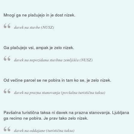
Mnogi ga ne plačujejo in je dost nizek.
davek na stavbe (NUSZ)
Ga plačujejo vsi, ampak je zelo nizek.
davek na nepozidana stavbna zemljišča (NUSZ)
Od večine parcel se ne pobira in tam ko se, je zelo nizek.
davek na prazna stanovanja (povšalna turistična taksa)
Pavšalna turistična taksa ni davek na prazna stanovanja. Ljubljana
ga recimo ne pobira. Je prav tako zelo nizek.
davek na oddajane (turistična taksa)