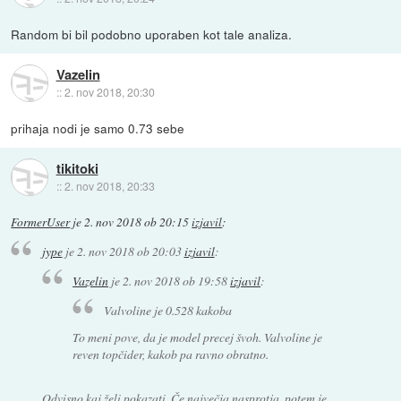
Random bi bil podobno uporaben kot tale analiza.
Vazelin
::
2. nov 2018, 20:30
prihaja nodi je samo 0.73 sebe
tikitoki
::
2. nov 2018, 20:33
FormerUser
je
2. nov 2018 ob 20:15
izjavil
:
jype
je
2. nov 2018 ob 20:03
izjavil
:
Vazelin
je
2. nov 2018 ob 19:58
izjavil
:
Valvoline je 0.528 kakoba
To meni pove, da je model precej švoh. Valvoline je
reven topčider, kakob pa ravno obratno.
Odvisno kaj želi pokazati. Če največja nasprotja, potem je