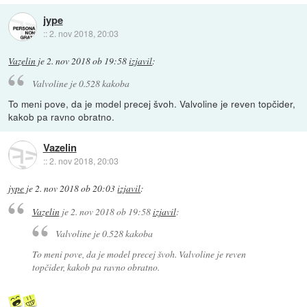
jype
::
2. nov 2018, 20:03
Vazelin
je
2. nov 2018 ob 19:58
izjavil
:
Valvoline je 0.528 kakoba
To meni pove, da je model precej švoh. Valvoline je reven topčider,
kakob pa ravno obratno.
Vazelin
::
2. nov 2018, 20:03
jype
je
2. nov 2018 ob 20:03
izjavil
:
Vazelin
je
2. nov 2018 ob 19:58
izjavil
:
Valvoline je 0.528 kakoba
To meni pove, da je model precej švoh. Valvoline je reven
topčider, kakob pa ravno obratno.