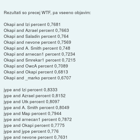
Rezultati so precej WTF, pa vseeno objavim:
Okapi and Izi percent 0,7681
Okapi and Azrael percent 0,7663
Okapi and Saladin percent 0,764
Okapi and nevone percent 0,7569
Okapi and A. Smith percent 0,748
Okapi and arnecan1 percent 0,7234
Okapi and Smrekar1 percent 0,7215
Okapi and OwcA percent 0,7089
Okapi and Okapi percent 0,6813
Okapi and _marko percent 0,6707
jype and Izi percent 0,8333
jype and Azrael percent 0,8152
jype and Utk percent 0,8097
jype and A. Smith percent 0,8049
jype and Map percent 0,7944
jype and arnecan1 percent 0,7872
jype and Okapi percent 0,7775
jype and jype percent 0,776
jype and nevone percent 0,7631