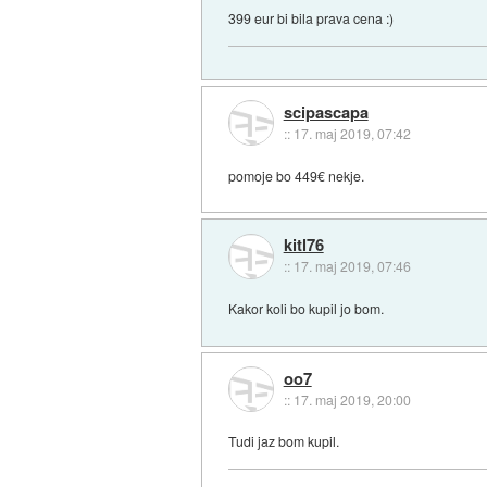
399 eur bi bila prava cena :)
scipascapa
::
17. maj 2019, 07:42
pomoje bo 449€ nekje.
kitl76
::
17. maj 2019, 07:46
Kakor koli bo kupil jo bom.
oo7
::
17. maj 2019, 20:00
Tudi jaz bom kupil.