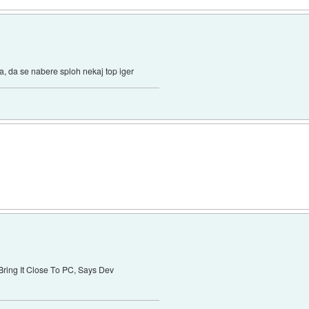
ta, da se nabere sploh nekaj top iger
ring It Close To PC, Says Dev