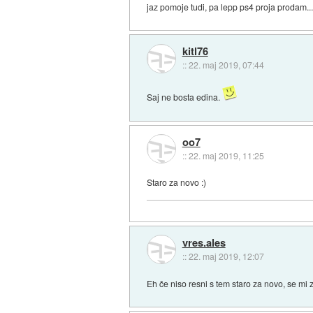
jaz pomoje tudi, pa lepp ps4 proja prodam...
kitl76
::
22. maj 2019, 07:44
Saj ne bosta edina.
oo7
::
22. maj 2019, 11:25
Staro za novo :)
vres.ales
::
22. maj 2019, 12:07
Eh če niso resni s tem staro za novo, se mi