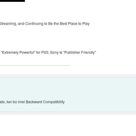
Streaming, and Continuing to Be the Best Place to Play
"Extremely Powerful" for PS5; Sony Is "Publisher Friendly"
ato, ker bo imel Backward Compatibility