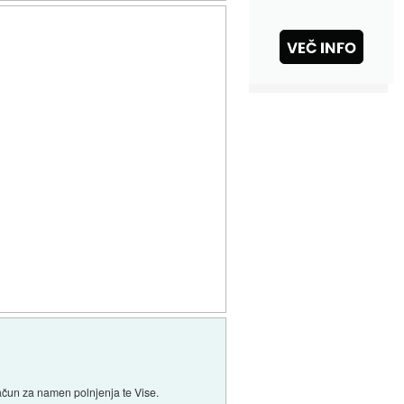
ačun za namen polnjenja te Vise.