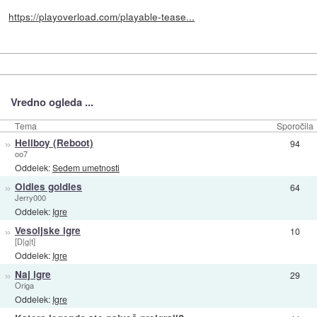
https://playoverload.com/playable-tease...
Vredno ogleda ...
Tema
Sporočila
»
Hellboy (Reboot)
94
oo7
Oddelek:
Sedem umetnosti
»
Oldies goldies
64
Jerry000
Oddelek:
Igre
»
Vesoljske igre
10
[D|g|t]
Oddelek:
Igre
»
Naj igre
29
Origa
Oddelek:
Igre