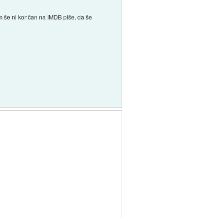
lm še ni končan na IMDB piše, da še