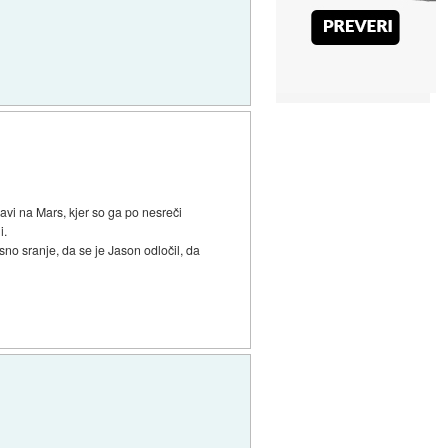
ravi na Mars, kjer so ga po nesreči
i.
esno sranje, da se je Jason odločil, da