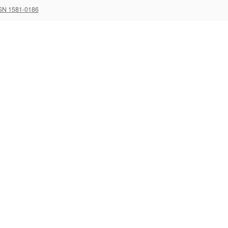
SN 1581-0186