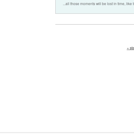
...all those moments will be lost in time, like t
« st