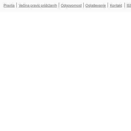
Pravila
Večina pravic pridržanih
Odgovornost
Oglaševanje
Kontakt
IS