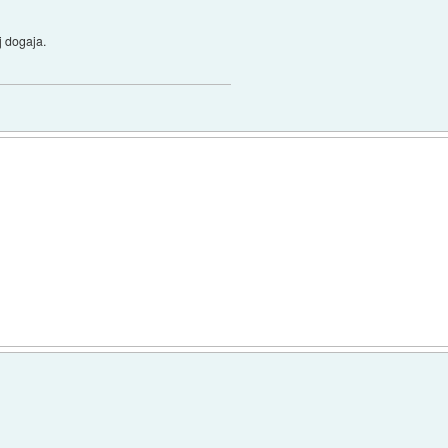
j dogaja.