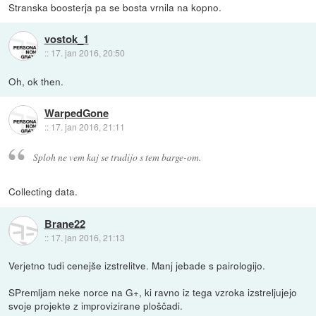
Stranska boosterja pa se bosta vrnila na kopno.
vostok_1
::
17. jan 2016, 20:50
Oh, ok then.
WarpedGone
::
17. jan 2016, 21:11
Sploh ne vem kaj se trudijo s tem barge-om.
Collecting data.
Brane22
::
17. jan 2016, 21:13
Verjetno tudi cenejše izstrelitve. Manj jebade s pairologijo.
SPremljam neke norce na G+, ki ravno iz tega vzroka izstreljujejo
svoje projekte z improvizirane ploščadi.