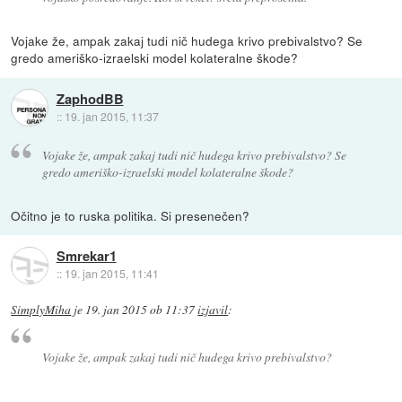
Vojake že, ampak zakaj tudi nič hudega krivo prebivalstvo? Se
gredo ameriško-izraelski model kolateralne škode?
ZaphodBB
::
19. jan 2015, 11:37
Vojake že, ampak zakaj tudi nič hudega krivo prebivalstvo? Se
gredo ameriško-izraelski model kolateralne škode?
Očitno je to ruska politika. Si presenečen?
Smrekar1
::
19. jan 2015, 11:41
SimplyMiha
je
19. jan 2015 ob 11:37
izjavil
:
Vojake že, ampak zakaj tudi nič hudega krivo prebivalstvo?