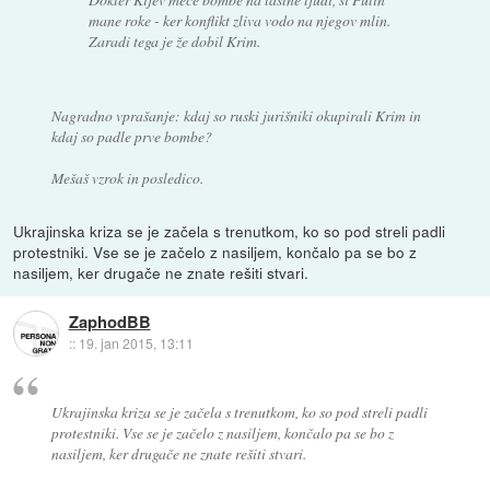
mane roke - ker konflikt zliva vodo na njegov mlin.
Zaradi tega je že dobil Krim.
Nagradno vprašanje: kdaj so ruski jurišniki okupirali Krim in
kdaj so padle prve bombe?
Mešaš vzrok in posledico.
Ukrajinska kriza se je začela s trenutkom, ko so pod streli padli
protestniki. Vse se je začelo z nasiljem, končalo pa se bo z
nasiljem, ker drugače ne znate rešiti stvari.
ZaphodBB
::
19. jan 2015, 13:11
Ukrajinska kriza se je začela s trenutkom, ko so pod streli padli
protestniki. Vse se je začelo z nasiljem, končalo pa se bo z
nasiljem, ker drugače ne znate rešiti stvari.