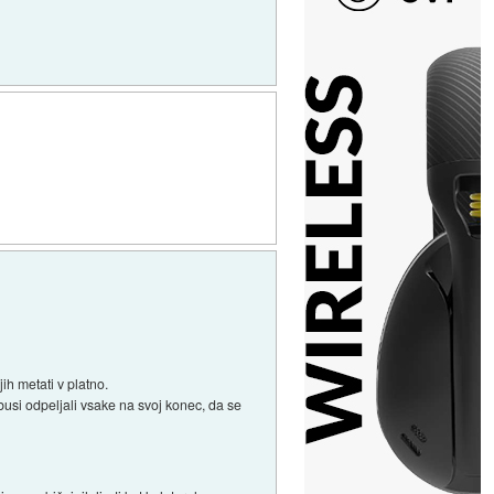
ih metati v platno.
busi odpeljali vsake na svoj konec, da se