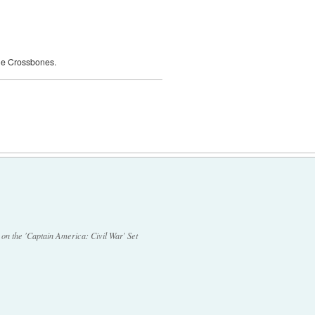
ne Crossbones.
n the 'Captain America: Civil War' Set