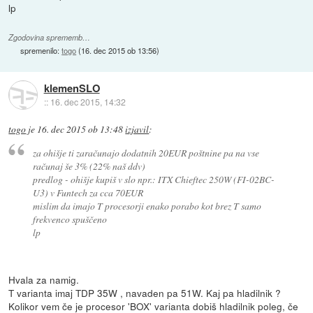
lp
Zgodovina sprememb…
spremenilo:
togo
(
16. dec 2015 ob 13:56
)
klemenSLO
::
16. dec 2015, 14:32
togo
je
16. dec 2015 ob 13:48
izjavil
:
za ohišje ti zaračunajo dodatnih 20EUR poštnine pa na vse
računaj še 3% (22% naš ddv)
predlog - ohišje kupiš v slo npr.: ITX Chieftec 250W (FI-02BC-
U3) v Funtech za cca 70EUR
mislim da imajo T procesorji enako porabo kot brez T samo
frekvenco spuščeno
lp
Hvala za namig.
T varianta imaj TDP 35W , navaden pa 51W. Kaj pa hladilnik ?
Kolikor vem če je procesor 'BOX' varianta dobiš hladilnik poleg, če