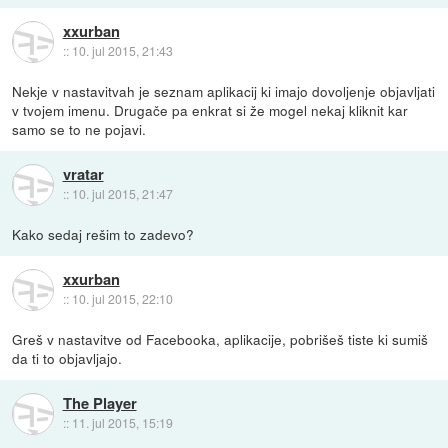
xxurban
::
10. jul 2015, 21:43
Nekje v nastavitvah je seznam aplikacij ki imajo dovoljenje objavljati
v tvojem imenu. Drugače pa enkrat si že mogel nekaj kliknit kar
samo se to ne pojavi.
vratar
::
10. jul 2015, 21:47
Kako sedaj rešim to zadevo?
xxurban
::
10. jul 2015, 22:10
Greš v nastavitve od Facebooka, aplikacije, pobrišeš tiste ki sumiš
da ti to objavljajo.
The Player
::
11. jul 2015, 15:19