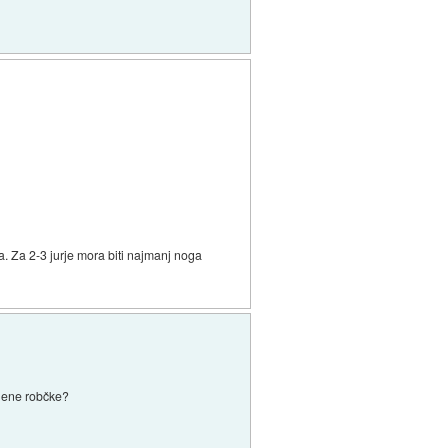
ra. Za 2-3 jurje mora biti najmanj noga
vilene robčke?