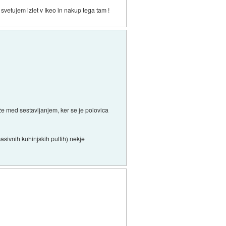
 svetujem izlet v Ikeo in nakup tega tam !
že med sestavljanjem, ker se je polovica
asivnih kuhinjskih pultih) nekje