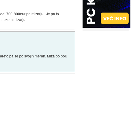
dal 700-800eur pri mizarju.. Je pa to
i nekem mizarju.
areto pa še po svojih merah. Miza bo bolj