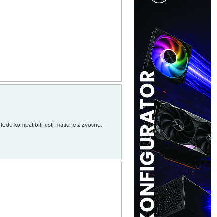
glede kompatibilnosti maticne z zvocno.