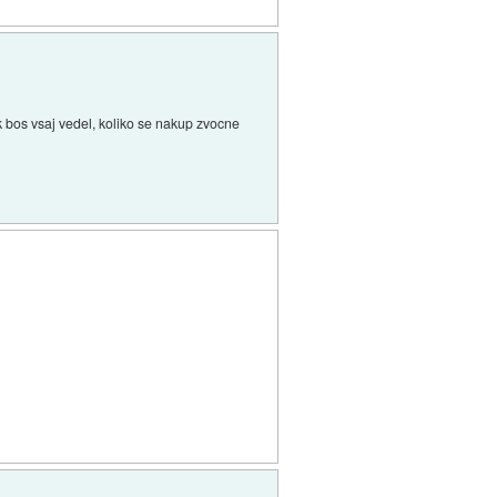
ak bos vsaj vedel, koliko se nakup zvocne