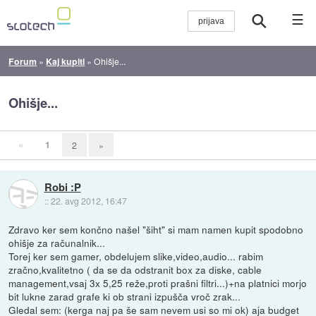
☰
Forum
»
Kaj kupiti
»
Ohišje...
Ohišje...
«
1
2
»
Robi :P
::
22. avg 2012, 16:47
Zdravo ker sem končno našel "šiht" si mam namen kupit spodobno
ohišje za računalnik...
Torej ker sem gamer, obdelujem slike,video,audio... rabim
zračno,kvalitetno ( da se da odstranit box za diske, cable
management,vsaj 3x 5,25 reže,proti prašni filtri...)+na platnici morjo
bit lukne zarad grafe ki ob strani izpušča vroč zrak...
Gledal sem: (kerga naj pa še sam nevem usi so mi ok) aja budget