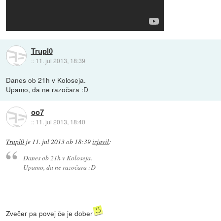
Trupl0
::
11. jul 2013, 18:39
Danes ob 21h v Koloseja.
Upamo, da ne razočara :D
oo7
::
11. jul 2013, 18:40
Trupl0
je
11. jul 2013 ob 18:39
izjavil
:
Danes ob 21h v Koloseja.
Upamo, da ne razočara :D
Zvečer pa povej če je dober