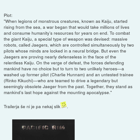
Plot:
"When legions of monstrous creatures, known as Kaiju, started
rising from the sea, a war began that would take millions of lives
and consume humanity’s resources for years on end. To combat
the giant Kaiju, a special type of weapon was devised: massive
robots, called Jaegers, which are controlled simultaneously by two
pilots whose minds are locked in a neural bridge. But even the
Jaegers are proving nearly defenseless in the face of the
relentless Kaiju. On the verge of defeat, the forces defending
mankind have no choice but to turn to two unlikely heroes—a
washed up former pilot (Charlie Hunnam) and an untested trainee
(Rinko Kikuchi)—who are teamed to drive a legendary but
seemingly obsolete Jaeger from the past. Together, they stand as
mankind’s last hope against the mounting apocalypse."
Trailerja še ni je pa nekaj slik
.