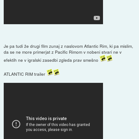
Je pa tudi že drugi film zunaj z naslovom Atlantic Rim, ki pa mislim,
da se ne more primerjat z Pacific Rimom v nobeni stvari ne v
efektih ne v igralski zasedbi zgleda prav smešno
ATLANTIC RIM trailer