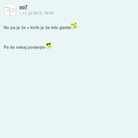
oo7
::
11. jul 2013, 18:09
No pa je že v kinih je že kdo gledal
Pa še nekaj posterjev