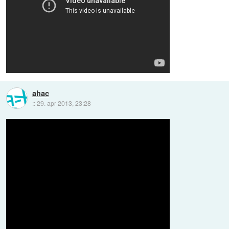
ahac
::
29. apr 2013, 23:28