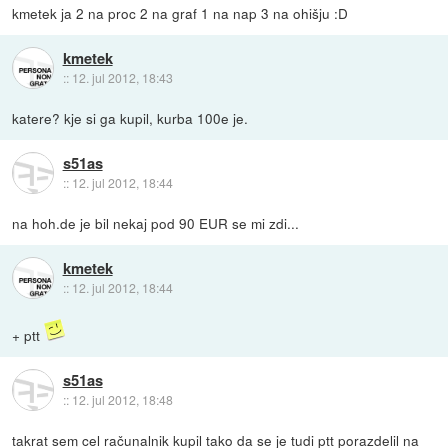
kmetek ja 2 na proc 2 na graf 1 na nap 3 na ohišju :D
kmetek
::
12. jul 2012, 18:43
katere? kje si ga kupil, kurba 100e je.
s51as
::
12. jul 2012, 18:44
na hoh.de je bil nekaj pod 90 EUR se mi zdi...
kmetek
::
12. jul 2012, 18:44
+ ptt
s51as
::
12. jul 2012, 18:48
takrat sem cel računalnik kupil tako da se je tudi ptt porazdelil na