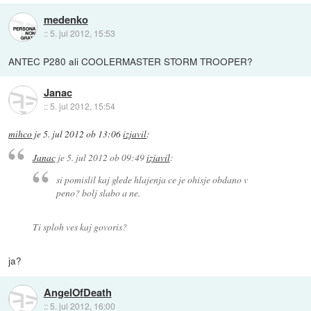
medenko
::
5. jul 2012, 15:53
ANTEC P280 ali COOLERMASTER STORM TROOPER?
Janac
::
5. jul 2012, 15:54
mihco
je
5. jul 2012 ob 13:06
izjavil
:
Janac
je
5. jul 2012 ob 09:49
izjavil
:
si pomislil kaj glede hlajenja ce je ohisje obdano v
peno? bolj slabo a ne.
Ti sploh ves kaj govoris?
ja?
AngelOfDeath
::
5. jul 2012, 16:00