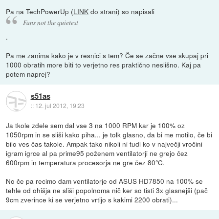
Pa na TechPowerUp (
LINK
do strani) so napisali
Fans not the quietest
.
Pa me zanima kako je v resnici s tem? Če se začne vse skupaj pri
1000 obratih more biti to verjetno res praktično neslišno. Kaj pa
potem naprej?
s51as
::
12. jul 2012, 19:23
Ja tkole zdele sem dal vse 3 na 1000 RPM kar je 100% oz
1050rpm in se sliši kako piha... je tolk glasno, da bi me motilo, če bi
bilo ves čas takole. Ampak tako nikoli ni tudi ko v največji vročini
igram igrce al pa prime95 poženem ventilatorji ne grejo čez
600rpm in temperatura procesorja ne gre čez 80°C.
No če pa recimo dam ventilatorje od ASUS HD7850 na 100% se
tehle od ohišja ne sliši popolnoma nič ker so tisti 3x glasnejši (pač
9cm zverince ki se verjetno vrtijo s kakimi 2200 obrati)...