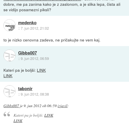
dobre, me pa zanima kako je z zaslonom, a je slika lepa, čista ali
se vidijo posamezni piksli?
medenko
::
7. jun 2012, 21:02
to je nizko cenovna zadeva, ne pričakujte ne vem kaj.
Gibbs007
::
9. jun 2012, 06:59
Kateri pa je boljši:
LINK
LINK
tabonir
::
9. jun 2012, 08:38
Gibbs007
je
9. jun 2012 ob 06:59
izjavil
:
Kateri pa je boljši:
LINK
LINK