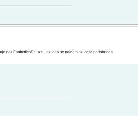
majo nek FantasticoDeluxe. Jaz tega ne najdem oz. česa podobnega.