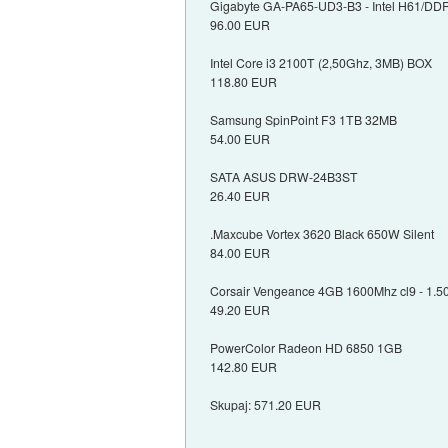
Gigabyte GA-PA65-UD3-B3 - Intel H61/DD
96.00 EUR
Intel Core i3 2100T (2,50Ghz, 3MB) BOX
118.80 EUR
Samsung SpinPoint F3 1TB 32MB
54.00 EUR
SATA ASUS DRW-24B3ST
26.40 EUR
.Maxcube Vortex 3620 Black 650W Silent
84.00 EUR
Corsair Vengeance 4GB 1600Mhz cl9 - 1.5
49.20 EUR
PowerColor Radeon HD 6850 1GB
142.80 EUR
Skupaj: 571.20 EUR