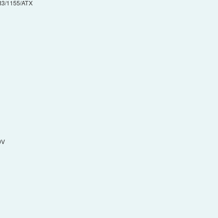
R3/1155/ATX
0V