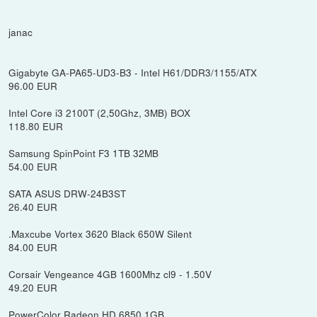
janac
Gigabyte GA-PA65-UD3-B3 - Intel H61/DDR3/1155/ATX
96.00 EUR
Intel Core i3 2100T (2,50Ghz, 3MB) BOX
118.80 EUR
Samsung SpinPoint F3 1TB 32MB
54.00 EUR
SATA ASUS DRW-24B3ST
26.40 EUR
.Maxcube Vortex 3620 Black 650W Silent
84.00 EUR
Corsair Vengeance 4GB 1600Mhz cl9 - 1.50V
49.20 EUR
PowerColor Radeon HD 6850 1GB