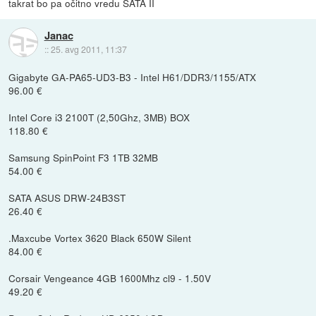
takrat bo pa očitno vredu SATA II
Janac
::
25. avg 2011, 11:37
Gigabyte GA-PA65-UD3-B3 - Intel H61/DDR3/1155/ATX
96.00 €
Intel Core i3 2100T (2,50Ghz, 3MB) BOX
118.80 €
Samsung SpinPoint F3 1TB 32MB
54.00 €
SATA ASUS DRW-24B3ST
26.40 €
.Maxcube Vortex 3620 Black 650W Silent
84.00 €
Corsair Vengeance 4GB 1600Mhz cl9 - 1.50V
49.20 €