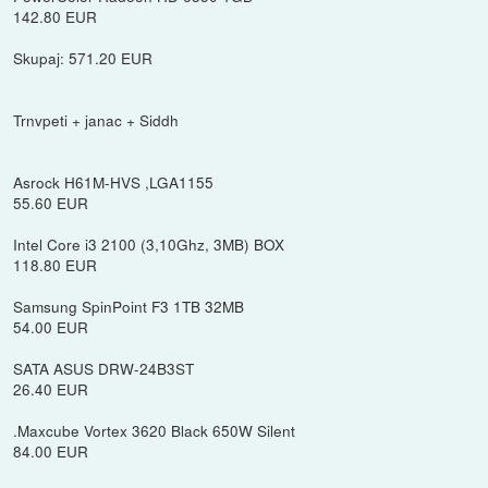
142.80 EUR
Skupaj: 571.20 EUR
Trnvpeti + janac + Siddh
Asrock H61M-HVS ,LGA1155
55.60 EUR
Intel Core i3 2100 (3,10Ghz, 3MB) BOX
118.80 EUR
Samsung SpinPoint F3 1TB 32MB
54.00 EUR
SATA ASUS DRW-24B3ST
26.40 EUR
.Maxcube Vortex 3620 Black 650W Silent
84.00 EUR