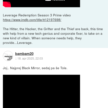
Leverage Redemption Season 3 Prime video
https://www.imdb.com/title/tt12197698/
The Hitter, the Hacker, the Grifter and the Thief are back, this time
with help from a new tech genius and corporate fixer, to take on a
new kind of villain. When someone needs help, they
provide...Leverage.
bambam20
::
18. apr 2025, 22:03
Joj.. Najprej Black Mirror, sedaj pa še Tole.