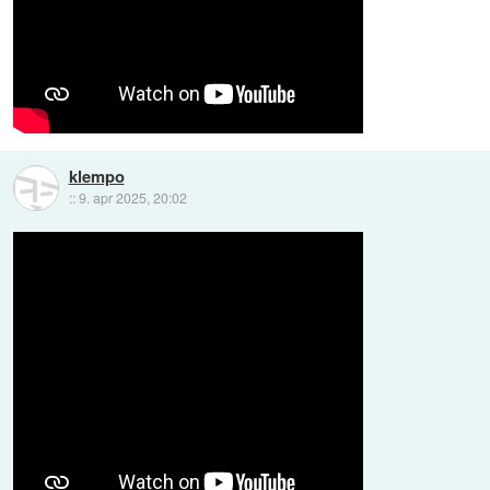
klempo
::
9. apr 2025, 20:02