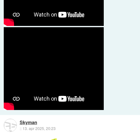
Skyman
::
13. apr 2025, 20:23