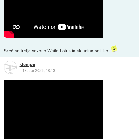
Skeč na tretjo sezono White Lotus in aktualno politiko.
klempo
::
13. apr 2025, 18:13