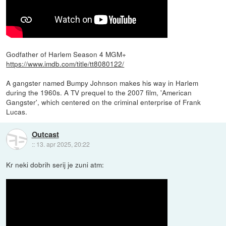
Godfather of Harlem Season 4 MGM+
https://www.imdb.com/title/tt8080122/
A gangster named Bumpy Johnson makes his way in Harlem
during the 1960s. A TV prequel to the 2007 film, 'American
Gangster', which centered on the criminal enterprise of Frank
Lucas.
Outcast
::
13. apr 2025, 20:22
Kr neki dobrih serij je zuni atm: