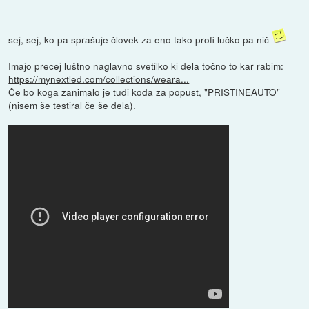
sej, sej, ko pa sprašuje človek za eno tako profi lučko pa nič
Imajo precej luštno naglavno svetilko ki dela točno to kar rabim:
https://mynextled.com/collections/weara...
Če bo koga zanimalo je tudi koda za popust, "PRISTINEAUTO"
(nisem še testiral če še dela).