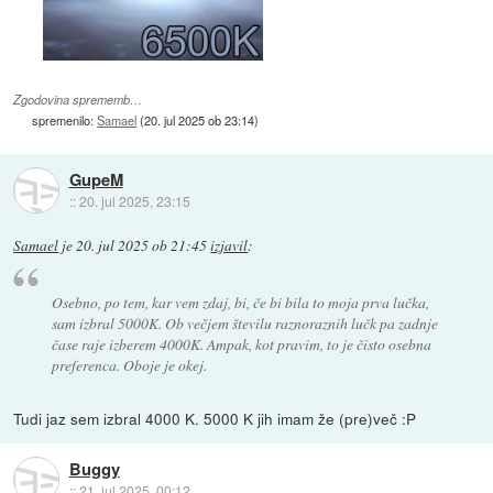
Zgodovina sprememb…
spremenilo:
Samael
(
20. jul 2025 ob 23:14
)
GupeM
::
20. jul 2025, 23:15
Samael
je
20. jul 2025 ob 21:45
izjavil
:
Osebno, po tem, kar vem zdaj, bi, če bi bila to moja prva lučka,
sam izbral 5000K. Ob večjem številu raznoraznih lučk pa zadnje
čase raje izberem 4000K. Ampak, kot pravim, to je čisto osebna
preferenca. Oboje je okej.
Tudi jaz sem izbral 4000 K. 5000 K jih imam že (pre)več :P
Buggy
::
21. jul 2025, 00:12