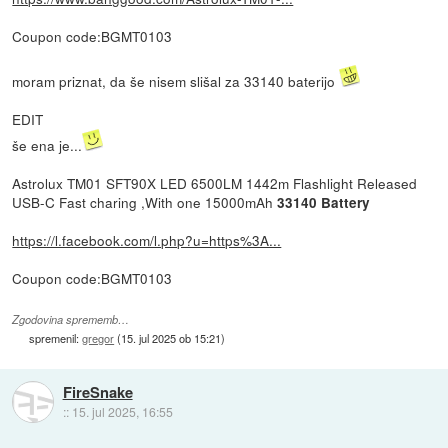
Coupon code:BGMT0103
moram priznat, da še nisem slišal za 33140 baterijo
EDIT
še ena je...
Astrolux TM01 SFT90X LED 6500LM 1442m Flashlight Released
USB-C Fast charing ,With one 15000mAh
33140 Battery
https://l.facebook.com/l.php?u=https%3A...
Coupon code:BGMT0103
Zgodovina sprememb…
spremenil:
gregor
(
15. jul 2025 ob 15:21
)
FireSnake
::
15. jul 2025, 16:55