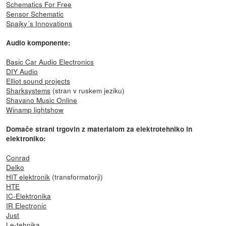
Schematics For Free
Sensor Schematic
Spajky´s Innovations
Audio komponente:
Basic Car Audio Electronics
DIY Audio
Elliot sound projects
Sharksystems
(stran v ruskem jeziku)
Shavano Music Online
Winamp lightshow
Domače strani trgovin z materialom za elektrotehniko in
elektroniko:
Conrad
Delko
HIT elektronik
(transformatorji)
HTE
IC-Elektronika
IR Electronic
Just
Le-tehnika