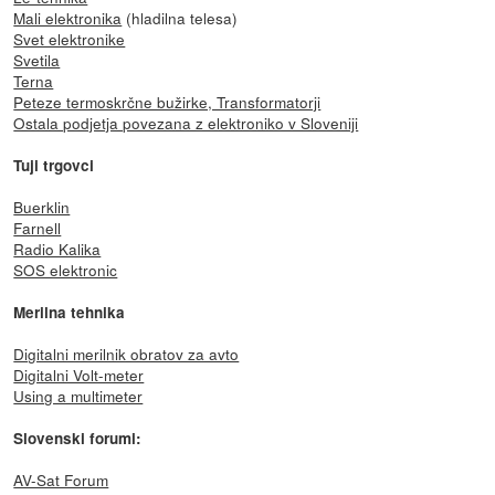
Mali elektronika
(hladilna telesa)
Svet elektronike
Svetila
Terna
Peteze termoskrčne bužirke, Transformatorji
Ostala podjetja povezana z elektroniko v Sloveniji
Tuji trgovci
Buerklin
Farnell
Radio Kalika
SOS elektronic
Merilna tehnika
Digitalni merilnik obratov za avto
Digitalni Volt-meter
Using a multimeter
Slovenski forumi:
AV-Sat Forum