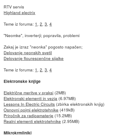
RTV servis
Highland electrix
Teme iz foruma:
1
,
2
,
3
,
4
"Neomke", inverterji; popravila, problemi
Zakaj je izraz "neonka" pogosto napačen;
Delovanje neonskih svetil
Delovanje flourescenčne sijalke
Teme iz foruma:
1
,
2
,
3
,
4
Elektronske knjige
Električne meritve v praksi
(2MB)
Elektronski elementi in vezja
(6.97MB)
Lessons In Electric Circuits
(zbirka elektronskih knjig)
Osnovni pojmi elektrotehnike
(419kB)
Priročnik za radioamaterje
(15.2MB)
Realni elementi elektrotehnike
(2.95MB)
Mikrokrmilniki