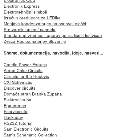
Electronix Express
Elektrotehnični simboli
Izračun predupora za LEDike
Menjava kondenzatorjev na osnovni plošči
Pretvornik lumen / candela
Standardne vrednosti uporov po različnih lestvicah
Zveza Radioamaterjev Slovenije
Sheme, dokumentacija, navodila, ideje, nasveti...
Candle Power Forums
Aaron Cake Circuits
Circuits for the Hobbyis
CXI Schematic
Discover circuits
Domača stran Branka Zupana
Elektronika.ba
Epanorama
Eserviceinfo
Hackaday
RS232 Tutorial
Sam Electronic Circuits
Sam's Schematic Collection