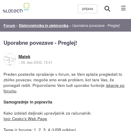
☰
Forum
»
Elektrotehnika in elektronika
»
Uporabne povezave - Preglej!
Uporabne povezave - Preglej!
Matek
::
26. sep 2002, 15:41
Preden postavite vprašanje v forum, se Vam splača pregledati to
zbirko povezav, mogoče smo enak problem, kot tare Vas, že
pomagali rešiti. Priporočamo Vam tudi uporabo funkcije
iskanje po
forumu
.
Samogradnje in popravila
Kako izdelati daljinski upravljalnik za računalnik:
Igor Cesko's Web Page
Teme iz foruma:
1
,
2
,
3
,
4 (USB priklop)