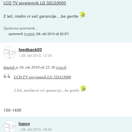
LCD TV sprejemnik LG 32LG3000
2 leti, mislim ni več garancije....be gentle
Zgodovina sprememb…
spremenil:
kmetek
(
26. okt 2010 ob 22:37
)
feedback03
::
28. okt 2010, 12:34
kmetek
je
26. okt 2010 ob 22:36
izjavil
:
LCD TV sprejemnik LG 32LG3000
2 leti, mislim ni več garancije....be gentle
100-140€
lopov
::
28. okt 2010, 18:40