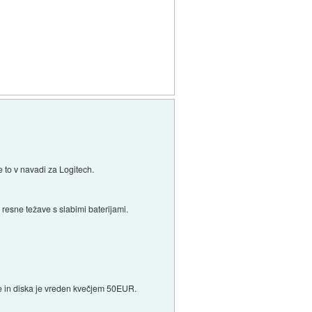
 to v navadi za Logitech.
 resne težave s slabimi baterijami.
je in diska je vreden kvečjem 50EUR.