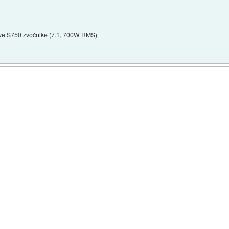
tive S750 zvočnike (7.1, 700W RMS)