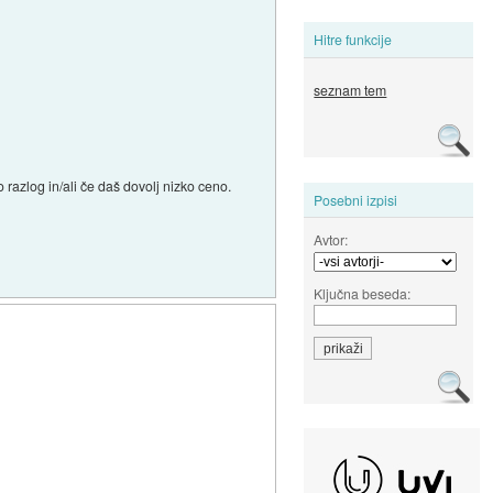
Hitre funkcije
seznam tem
razlog in/ali če daš dovolj nizko ceno.
Posebni izpisi
Avtor:
Ključna beseda: