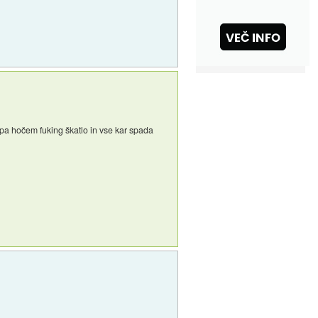
 pa hočem fuking škatlo in vse kar spada