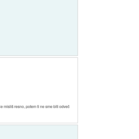
e misliš resno, potem ti ne sme biti odveč