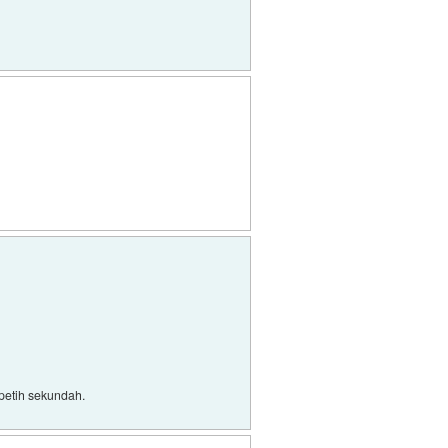
v petih sekundah.