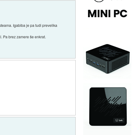
 steama. Igabiba je pa tudi prevelika
l. Pa brez zamere še enkrat.