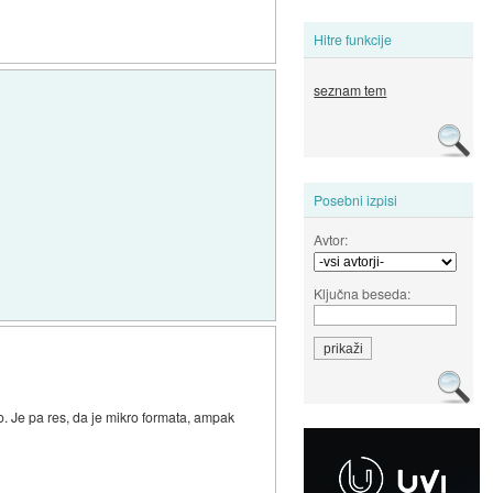
Hitre funkcije
seznam tem
Posebni izpisi
Avtor:
Ključna beseda:
o. Je pa res, da je mikro formata, ampak