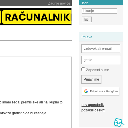
Išči:
Zadnje novice
Prijava
Zapomni si me
 imam sedaj premisleke ali naj kupim to
nov uporabnik
pozabili geslo?
otov za grafično da bi kasneje