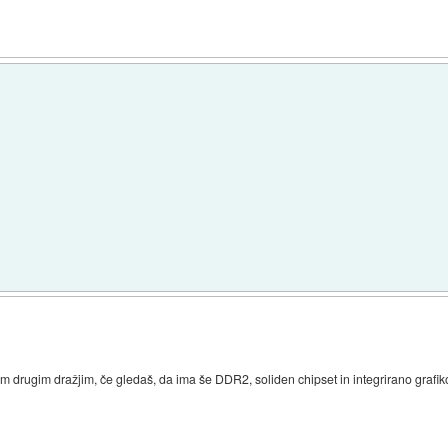
am drugim dražjim, če gledaš, da ima še DDR2, soliden chipset in integrirano grafik