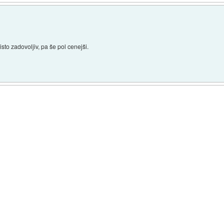
sto zadovoljiv, pa še pol cenejši.