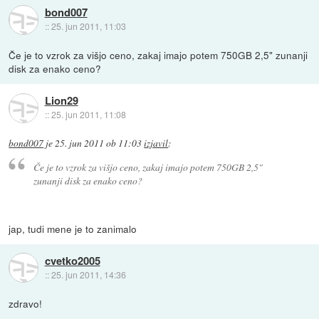
bond007
::
25. jun 2011, 11:03
Če je to vzrok za višjo ceno, zakaj imajo potem 750GB 2,5" zunanji
disk za enako ceno?
Lion29
::
25. jun 2011, 11:08
bond007
je
25. jun 2011 ob 11:03
izjavil
:
Če je to vzrok za višjo ceno, zakaj imajo potem 750GB 2,5"
zunanji disk za enako ceno?
jap, tudi mene je to zanimalo
cvetko2005
::
25. jun 2011, 14:36
zdravo!