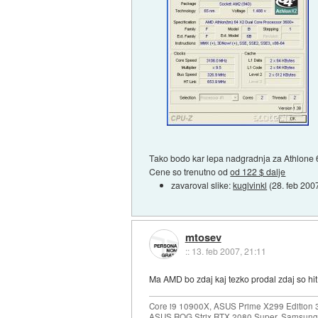
Tako bodo kar lepa nadgradnja za Athlone 
Cene so trenutno od
od 122 $ dalje
zavaroval slike:
kuglvinkl
(
28. feb 200
mtosev
::
13. feb 2007, 21:11
Ma AMD bo zdaj kaj tezko prodal zdaj so hi
Core i9 10900X, ASUS Prime X299 Edition 
ASUS ROG Strix RTX 2080 Super, Samsung