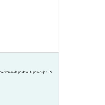
icno dvomim da po defaultu potrebuje 1.5V.