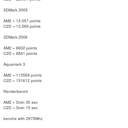
3DMark 2005
AM2 = 13.057 points
C2D = 13.569 points
3DMark 2006
AM2 = 6602 points
C2D = 6841 points
Aquamark 3
AM2 = 113569 points
C2D = 131612 points
Renderbench
AM2 = 3min 35 sec
C2D = 3min 15 sec
benchs with 2970Mhz