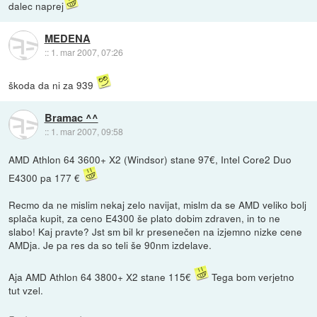
dalec naprej
MEDENA
::
1. mar 2007, 07:26
škoda da ni za 939
Bramac ^^
::
1. mar 2007, 09:58
AMD Athlon 64 3600+ X2 (Windsor) stane 97€, Intel Core2 Duo
E4300 pa 177 €
Recmo da ne mislim nekaj zelo navijat, mislm da se AMD veliko bolj
splača kupit, za ceno E4300 še plato dobim zdraven, in to ne
slabo! Kaj pravte? Jst sm bil kr presenečen na izjemno nizke cene
AMDja. Je pa res da so teli še 90nm izdelave.
Aja AMD Athlon 64 3800+ X2 stane 115€
Tega bom verjetno
tut vzel.