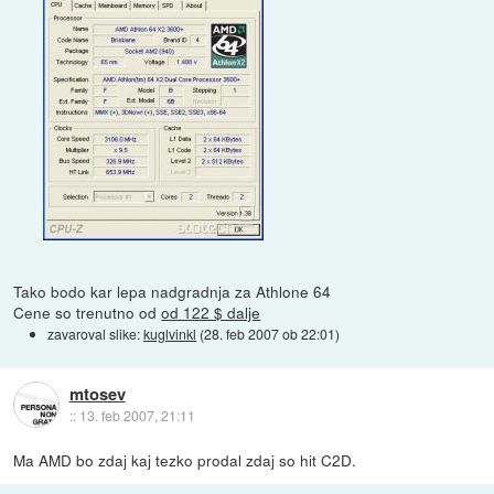
Tako bodo kar lepa nadgradnja za Athlone 64
Cene so trenutno od
od 122 $ dalje
zavaroval slike:
kuglvinkl
(
28. feb 2007 ob 22:01
)
mtosev
::
13. feb 2007, 21:11
Ma AMD bo zdaj kaj tezko prodal zdaj so hit C2D.