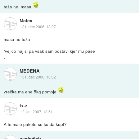
teža ne, masa
Matev
::
31. dec 2006, 13:07
masa ne teža
/vejico naj si pa vsak sam postavi kjer mu paše
,
MEDENA
::
31. dec 2006, 16:32
vrečka ma ene 5kg pomoje
tx-z
::
2. jan 2007, 13:51
A te male pakete se še da kupt?
madmitch