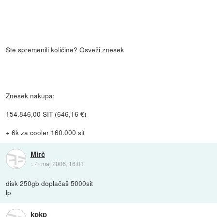
Ste spremenili količine? Osveži znesek
Znesek nakupa:
154.846,00 SIT (646,16 €)
+ 6k za cooler 160.000 sit
Mirč
::
4. maj 2006, 16:01
disk 250gb doplačaš 5000sit
lp
kpkp