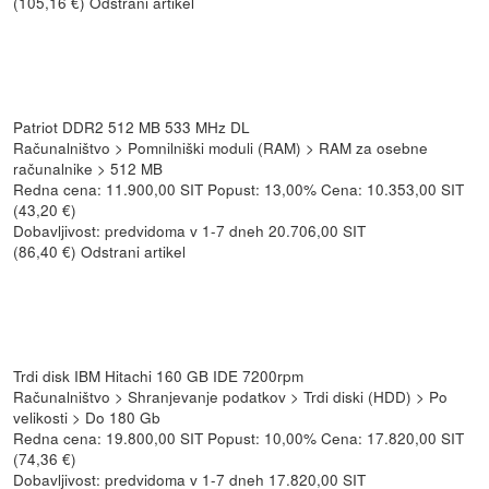
(105,16 €) Odstrani artikel
Patriot DDR2 512 MB 533 MHz DL
Računalništvo > Pomnilniški moduli (RAM) > RAM za osebne
računalnike > 512 MB
Redna cena: 11.900,00 SIT Popust: 13,00% Cena: 10.353,00 SIT
(43,20 €)
Dobavljivost: predvidoma v 1-7 dneh 20.706,00 SIT
(86,40 €) Odstrani artikel
Trdi disk IBM Hitachi 160 GB IDE 7200rpm
Računalništvo > Shranjevanje podatkov > Trdi diski (HDD) > Po
velikosti > Do 180 Gb
Redna cena: 19.800,00 SIT Popust: 10,00% Cena: 17.820,00 SIT
(74,36 €)
Dobavljivost: predvidoma v 1-7 dneh 17.820,00 SIT