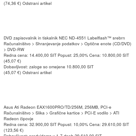
(74,36 €) Odstrani artikel
DVD zapisovalnik in tiskalnik NEC ND-4551 Labelflash™ srebrn
Računalništvo > Shranjevanje podatkov > Optične enote (CD/DVD)
> DVD-RW
Redna cena: 14.400,00 SIT Popust: 25,00% Cena: 10.800,00 SIT
(45,07 €)
Dobavljivost: zaloge so omejene 10.800,00 SIT
(45,07 €) Odstrani artikel
Asus Ati Radeon EAX1600PRO/TD/256M, 256MB, PCI-e
Računalništvo > Slika > Grafične kartice > PCI-E vodilo > ATI
Radeon čipovje
Redna cena: 32.900,00 SIT Popust: 10,00% Cena: 29.610,00 SIT
(123,56 €)
Dobavljivost: predvidoma v 1-7 dneh 29.610,00 SIT